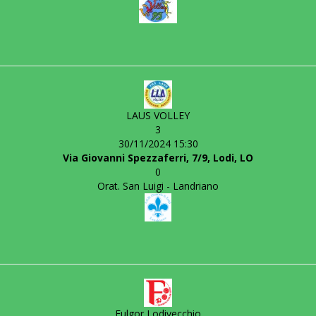
LAUS VOLLEY
3
30/11/2024 15:30
Via Giovanni Spezzaferri, 7/9, Lodi, LO
0
Orat. San Luigi - Landriano
Fulgor Lodivecchio