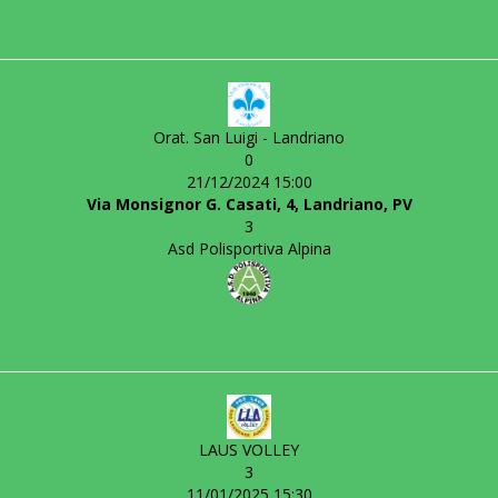
Orat. San Luigi - Landriano
0
21/12/2024 15:00
Via Monsignor G. Casati, 4, Landriano, PV
3
Asd Polisportiva Alpina
LAUS VOLLEY
3
11/01/2025 15:30