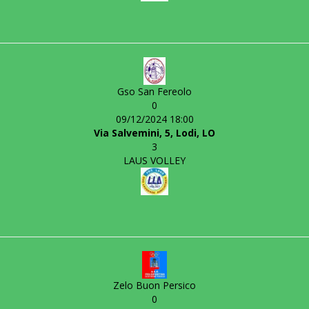
Gso San Fereolo
0
09/12/2024 18:00
Via Salvemini, 5, Lodi, LO
3
LAUS VOLLEY
Zelo Buon Persico
0