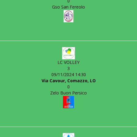
0
Gso San Fereolo
LC VOLLEY
3
09/11/2024 14:30
Via Cavour, Comazzo, LO
0
Zelo Buon Persico