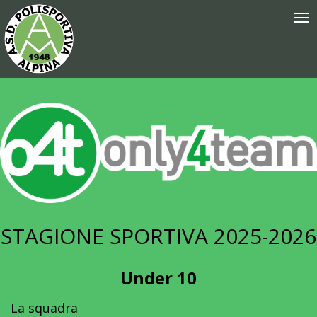
Tog
nav
STAGIONE SPORTIVA 2025-2026
Under 10
La squadra