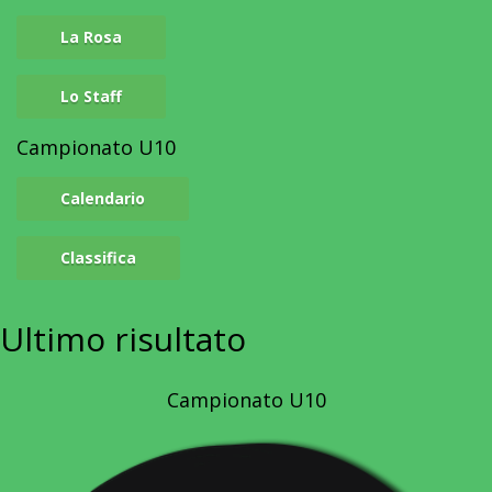
La Rosa
Lo Staff
Campionato U10
Calendario
Classifica
Ultimo
risultato
Campionato U10